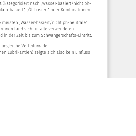
 (kategorisiert nach „Wasser-basiert/nicht ph-
likon-basiert“, „Öl-basiert“ oder Kombinationen
ie meisten „Wasser-basiert/nicht ph-neutrale“
erinnen fand sich für alle verwendeten
d in der Zeit bis zum Schwangerschafts-Eintritt.
. ungleiche Verteilung der
n Lubrikantien) zeigte sich also kein Einfluss
Cook