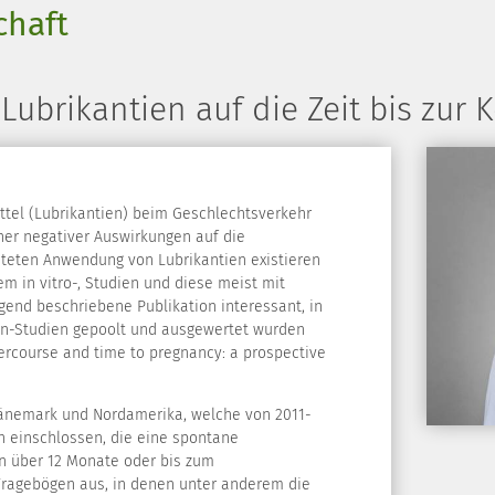
chaft
n Lubrikantien auf die Zeit bis zur
ittel (Lubrikantien) beim Geschlechtsverkehr
her negativer Auswirkungen auf die
iteten Anwendung von Lubrikantien existieren
em in vitro-, Studien und diese meist mit
lgend beschriebene Publikation interessant, in
en-Studien gepoolt und ausgewertet wurden
tercourse and time to pregnancy: a prospective
Dänemark und Nordamerika, welche von 2011-
n einschlossen, die eine spontane
en über 12 Monate oder bis zum
 Fragebögen aus, in denen unter anderem die