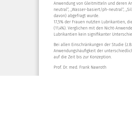
Anwendung von Gleitmitteln und deren Art
neutral“, „Wasser-basiert/ph-neutral“, „Si
davon) abgefragt wurde.
17,5% der Frauen nutzten Lubrikantien, d
(11,4%). Verglichen mit den Nicht-Anwend
Lubrikantien kein signifikanter Unterschie
Bei allen Einschränkungen der Studie (z.B
Anwendungshäufigkeit der unterschiedliche
auf die Zeit bis zur Konzeption.
Prof. Dr. med. Frank Nawroth