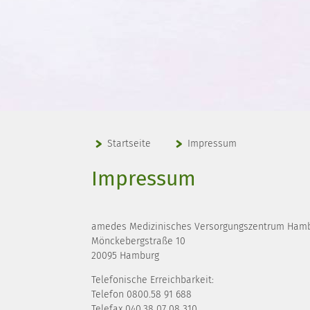
Startseite
Impressum
Impressum
amedes Medizinisches Versorgungszentrum Ham
Mönckebergstraße 10
20095 Hamburg
Telefonische Erreichbarkeit:
Telefon 0800.58 91 688
Telefax 040.38 07 08 310