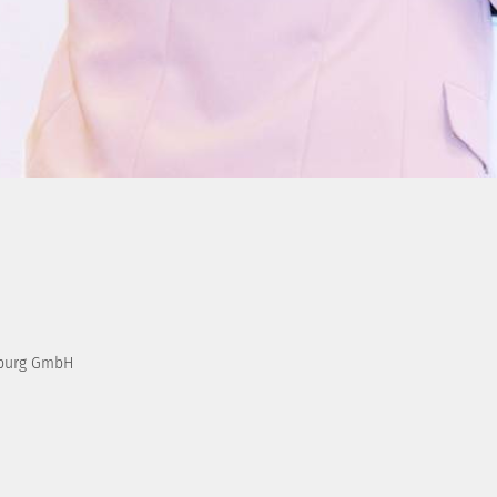
burg GmbH