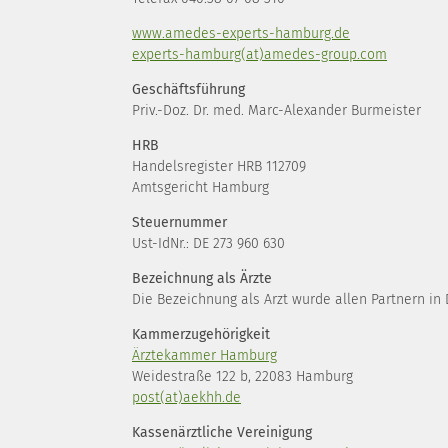
www.amedes-experts-hamburg.de
experts-hamburg(at)amedes-group.com
Geschäftsführung
Priv.-Doz. Dr. med. Marc-Alexander Burmeister
HRB
Handelsregister HRB 112709
Amtsgericht Hamburg
Steuernummer
Ust-IdNr.: DE 273 960 630
Bezeichnung als Ärzte
Die Bezeichnung als Arzt wurde allen Partnern in
Kammerzugehörigkeit
Ärztekammer Hamburg
Weidestraße 122 b, 22083 Hamburg
post(at)aekhh.de
Kassenärztliche Vereinigung