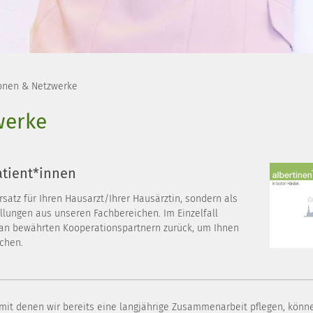
onen & Netzwerke
werke
atient*innen
satz für Ihren Hausarzt/Ihrer Hausärztin, sondern als
lungen aus unseren Fachbereichen. Im Einzelfall
k an bewährten Kooperationspartnern zurück, um Ihnen
ichen.
 mit denen wir bereits eine langjährige Zusammenarbeit pflegen, könne