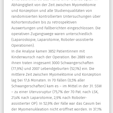
Abhängigkeit von der Zeit zwischen Myomektomie
und Konzeption und alle Studienqualitäten von
randomisierten kontrollierten Untersuchungen über
Kohortenstudien bis zu retrospektiven
Auswertungen und Fallberichten eingeschlossen. Die
operativen Zugangswege waren unterschiedlich
(Laparoskopie, Laparotomie, Roboter-assistierte
Operationen).
In die Analyse kamen 3852 Patientinnen mit
Kinderwunsch nach der Operation. Bei 2889 von
ihnen traten insgesamt 3000 Schwangerschaften
(77,9%) und 2007 Lebendgeburten (52,1%) ein. Die
mittlere Zeit zwischen Myomektomie und Konzeption
lag bei 17,6 Monaten. In 70 Fällen (0,5% aller
Schwangerschaften) kam es – im Mittel in der 31. SSW
– zu einer Uterusruptur (75,7% der 70 Pat. nach LSK,
21,4% nach Laparotomie, 2,9% nach Roboter-
assistierter OP). In 52,9% der Fälle war das Cavum bei
der Myomenukleation nicht eröffnet worden. In 37,1%