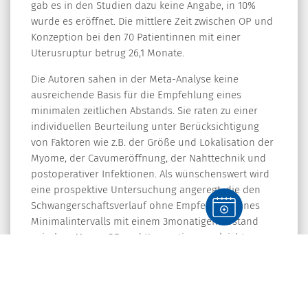
gab es in den Studien dazu keine Angabe, in 10%
wurde es eröffnet. Die mittlere Zeit zwischen OP und
Konzeption bei den 70 Patientinnen mit einer
Uterusruptur betrug 26,1 Monate.
Die Autoren sahen in der Meta-Analyse keine
ausreichende Basis für die Empfehlung eines
minimalen zeitlichen Abstands. Sie raten zu einer
individuellen Beurteilung unter Berücksichtigung
von Faktoren wie z.B. der Größe und Lokalisation der
Myome, der Cavumeröffnung, der Nahttechnik und
postoperativer Infektionen. Als wünschenswert wird
eine prospektive Untersuchung angeregt, die den
Schwangerschaftsverlauf ohne Empfehlung eines
Minimalintervalls mit einem 3monatigen Abstand
zwischen Myom-OP und Konzeption vergleicht.
Prof. Dr. med. Frank Nawroth