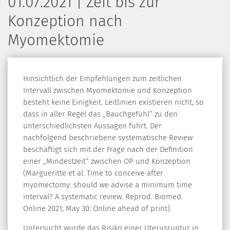
01.07.2021 | Zeit bis zur
Konzeption nach
Myomektomie
Hinsichtlich der Empfehlungen zum zeitlichen
Intervall zwischen Myomektomie und Konzeption
besteht keine Einigkeit. Leitlinien existieren nicht, so
dass in aller Regel das „Bauchgefühl“ zu den
unterschiedlichsten Aussagen führt. Der
nachfolgend beschriebene systematische Review
beschäftigt sich mit der Frage nach der Definition
einer „Mindestzeit“ zwischen OP und Konzeption
(Margueritte et al. Time to conceive after
myomectomy: should we advise a minimum time
interval? A systematic review. Reprod. Biomed.
Online 2021; May 30: Online ahead of print).
Untersucht wurde das Risiko einer Uterusruptur in